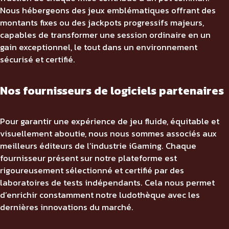
Nous hébergeons des jeux emblématiques offrant des
montants fixes ou des jackpots progressifs majeurs,
capables de transformer une session ordinaire en un
gain exceptionnel, le tout dans un environnement
sécurisé et certifié.
Nos fournisseurs de logiciels partenaires
Pour garantir une expérience de jeu fluide, équitable et
visuellement aboutie, nous nous sommes associés aux
meilleurs éditeurs de l’industrie iGaming. Chaque
fournisseur présent sur notre plateforme est
rigoureusement sélectionné et certifié par des
laboratoires de tests indépendants. Cela nous permet
d’enrichir constamment notre ludothèque avec les
dernières innovations du marché.