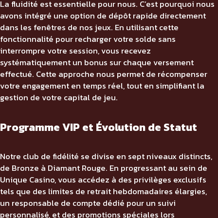
La fluidité est essentielle pour nous. C’est pourquoi nous
avons intégré une option de dépôt rapide directement
dans les fenêtres de nos jeux. En utilisant cette
fonctionnalité pour recharger votre solde sans
interrompre votre session, vous recevez
systématiquement un bonus sur chaque versement
effectué. Cette approche nous permet de récompenser
votre engagement en temps réel, tout en simplifiant la
gestion de votre capital de jeu.
Programme VIP et Évolution de Statut
Notre club de fidélité se divise en sept niveaux distincts,
de Bronze à Diamant Rouge. En progressant au sein de
Unique Casino, vous accédez à des privilèges exclusifs
tels que des limites de retrait hebdomadaires élargies,
un responsable de compte dédié pour un suivi
personnalisé, et des promotions spéciales lors