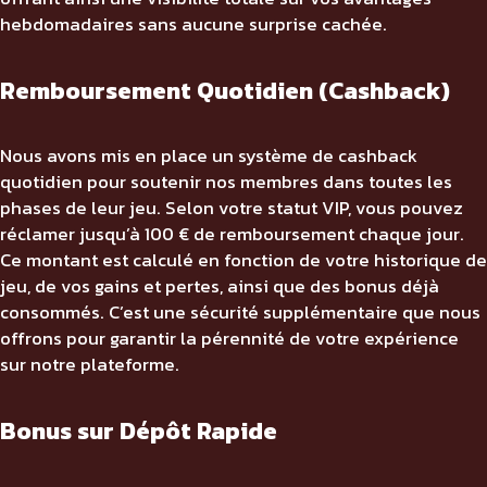
hebdomadaires sans aucune surprise cachée.
Remboursement Quotidien (Cashback)
Nous avons mis en place un système de cashback
quotidien pour soutenir nos membres dans toutes les
phases de leur jeu. Selon votre statut VIP, vous pouvez
réclamer jusqu’à 100 € de remboursement chaque jour.
Ce montant est calculé en fonction de votre historique de
jeu, de vos gains et pertes, ainsi que des bonus déjà
consommés. C’est une sécurité supplémentaire que nous
offrons pour garantir la pérennité de votre expérience
sur notre plateforme.
Bonus sur Dépôt Rapide