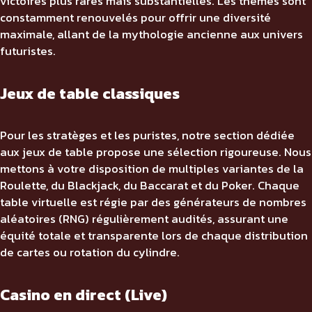
victoires plus rares mais substantielles. Les thèmes sont
constamment renouvelés pour offrir une diversité
maximale, allant de la mythologie ancienne aux univers
futuristes.
Jeux de table classiques
Pour les stratèges et les puristes, notre section dédiée
aux jeux de table propose une sélection rigoureuse. Nous
mettons à votre disposition de multiples variantes de la
Roulette, du Blackjack, du Baccarat et du Poker. Chaque
table virtuelle est régie par des générateurs de nombres
aléatoires (RNG) régulièrement audités, assurant une
équité totale et transparente lors de chaque distribution
de cartes ou rotation du cylindre.
Casino en direct (Live)