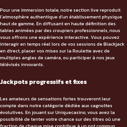
Pour une immersion totale, notre section live reproduit
l’atmosphère authentique d’un établissement physique
haut de gamme. En diffusant en haute définition des
tables animées par des croupiers professionnels, nous
vous offrons une expérience interactive. Vous pouvez
interagir en temps réel lors de vos sessions de Blackjack
en direct, placer vos mises sur la Roulette avec de
multiples angles de caméra, ou participer à nos jeux
télévisés innovants.
Jackpots progressifs et fixes
Les amateurs de sensations fortes trouveront leur
compte dans notre catégorie dédiée aux cagnottes
évolutives. En jouant sur Uniquecasino, vous avez la
possibilité de tenter votre chance sur des titres où une
fraction de chaque mise contribue à un pot commun.