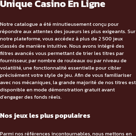
Unique Casino En Ligne
Notre catalogue a été minutieusement conçu pour
répondre aux attentes des joueurs les plus exigeants. Sur
notre plateforme, vous accédez à plus de 2 500 jeux
classés de manière intuitive. Nous avons intégré des
filtres avancés vous permettant de trier les titres par
fournisseur, par nombre de rouleaux ou par niveau de
volatilité, une fonctionnalité essentielle pour cibler
précisément votre style de jeu. Afin de vous familiariser
avec nos mécaniques, la grande majorité de nos titres est
disponible en mode démonstration gratuit avant
d’engager des fonds réels.
Nos jeux les plus populaires
Parmi nos références incontournables, nous mettons en