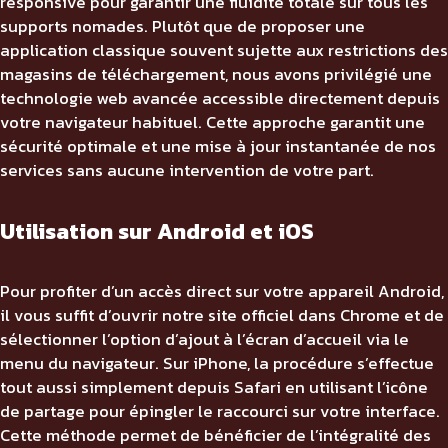
responsive pour garantir une fluidité totale sur tous les
supports nomades. Plutôt que de proposer une
application classique souvent sujette aux restrictions des
magasins de téléchargement, nous avons privilégié une
technologie web avancée accessible directement depuis
votre navigateur habituel. Cette approche garantit une
sécurité optimale et une mise à jour instantanée de nos
services sans aucune intervention de votre part.
Utilisation sur Android et iOS
Pour profiter d’un accès direct sur votre appareil Android,
il vous suffit d’ouvrir notre site officiel dans Chrome et de
sélectionner l’option d’ajout à l’écran d’accueil via le
menu du navigateur. Sur iPhone, la procédure s’effectue
tout aussi simplement depuis Safari en utilisant l’icône
de partage pour épingler le raccourci sur votre interface.
Cette méthode permet de bénéficier de l’intégralité des