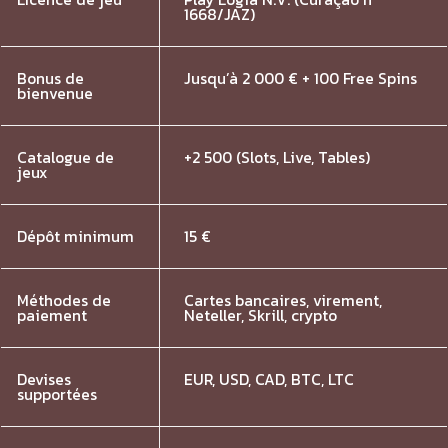
1668/JAZ)
Bonus de
Jusqu’à 2 000 € + 100 Free Spins
bienvenue
Catalogue de
+2 500 (Slots, Live, Tables)
jeux
Dépôt minimum
15 €
Méthodes de
Cartes bancaires, virement,
paiement
Neteller, Skrill, crypto
Devises
EUR, USD, CAD, BTC, LTC
supportées