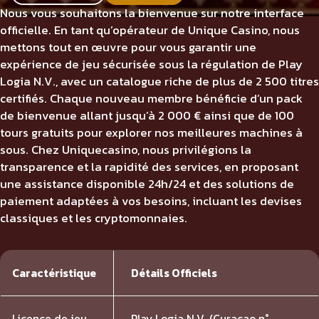
Nous vous souhaitons la bienvenue sur notre interface
officielle. En tant qu’opérateur de Unique Casino, nous
mettons tout en œuvre pour vous garantir une
expérience de jeu sécurisée sous la régulation de Play
Logia N.V., avec un catalogue riche de plus de 2 500 titres
certifiés. Chaque nouveau membre bénéficie d’un pack
de bienvenue allant jusqu’à 2 000 € ainsi que de 100
tours gratuits pour explorer nos meilleures machines à
sous. Chez Uniquecasino, nous privilégions la
transparence et la rapidité des services, en proposant
une assistance disponible 24h/24 et des solutions de
paiement adaptées à vos besoins, incluant les devises
classiques et les cryptomonnaies.
Caractéristique
Détails Officiels
Licence de jeu
Play Logia N.V. (Curaçao n°