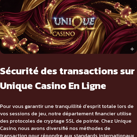
Sécurité des transactions sur
Unique Casino En Ligne
Pour vous garantir une tranquillité d’esprit totale lors de
vos sessions de jeu, notre département financier utilise
des protocoles de cryptage SSL de pointe. Chez Unique
Casino, nous avons diversifié nos méthodes de
transaction pour répondre aux standards internationaux,