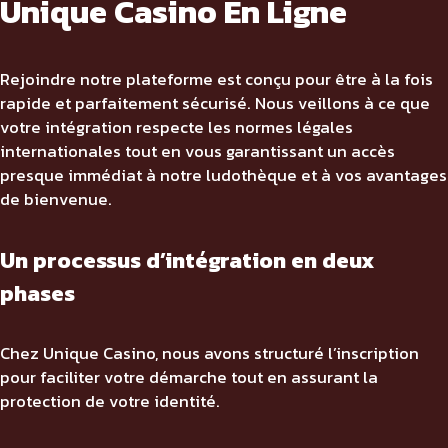
Unique Casino En Ligne
Rejoindre notre plateforme est conçu pour être à la fois
rapide et parfaitement sécurisé. Nous veillons à ce que
votre intégration respecte les normes légales
internationales tout en vous garantissant un accès
presque immédiat à notre ludothèque et à vos avantages
de bienvenue.
Un processus d’intégration en deux
phases
Chez Unique Casino, nous avons structuré l’inscription
pour faciliter votre démarche tout en assurant la
protection de votre identité.