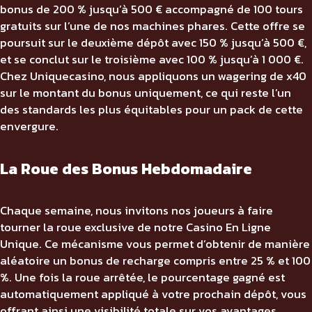
bonus de 200 % jusqu’à 500 € accompagné de 100 tours
gratuits sur l’une de nos machines phares. Cette offre se
poursuit sur le deuxième dépôt avec 150 % jusqu’à 500 €,
et se conclut sur le troisième avec 100 % jusqu’à 1 000 €.
Chez Uniquecasino, nous appliquons un wagering de x40
sur le montant du bonus uniquement, ce qui reste l’un
des standards les plus équitables pour un pack de cette
envergure.
La Roue des Bonus Hebdomadaire
Chaque semaine, nous invitons nos joueurs à faire
tourner la roue exclusive de notre Casino En Ligne
Unique. Ce mécanisme vous permet d’obtenir de manière
aléatoire un bonus de recharge compris entre 25 % et 100
%. Une fois la roue arrêtée, le pourcentage gagné est
automatiquement appliqué à votre prochain dépôt, vous
offrant ainsi une visibilité totale sur vos avantages