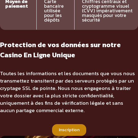
Moyen de
Carte
Chiffres centraux et
paiement
bancaire
cryptogramme visuel
utilisée
(CVV) impérativement
pour les
masqués pour votre
dépôts
sécurité
Protection de vos données sur notre
Casino En Ligne Unique
Toutes les informations et les documents que vous nous
transmettez transitent par des serveurs protégés par un
cryptage SSL de pointe. Nous nous engageons à traiter
votre dossier avec la plus stricte confidentialité,
uniquement à des fins de vérification légale et sans
aucun partage commercial externe.
Inscription