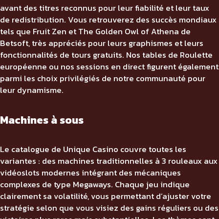
avant des titres reconnus pour leur fiabilité et leur taux
de redistribution. Vous retrouverez des succès mondiaux
tels que Fruit Zen et The Golden Owl of Athena de
Betsoft, très appréciés pour leurs graphismes et leurs
fonctionnalités de tours gratuits. Nos tables de Roulette
européenne ou nos sessions en direct figurent également
parmi les choix privilégiés de notre communauté pour
leur dynamisme.
Machines à sous
Le catalogue de Unique Casino couvre toutes les
variantes : des machines traditionnelles à 3 rouleaux aux
vidéoslots modernes intégrant des mécaniques
complexes de type Megaways. Chaque jeu indique
clairement sa volatilité, vous permettant d’ajuster votre
stratégie selon que vous visiez des gains réguliers ou des