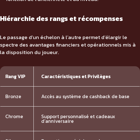
Hiérarchie des rangs et récompenses
Le passage d’un échelon à l’autre permet d’élargir le
spectre des avantages financiers et opérationnels mis à
la disposition du joueur.
Rang VIP
Caractéristiques et Privilèges
Bronze
Accès au système de cashback de base
Chrome
Support personnalisé et cadeaux
d’anniversaire