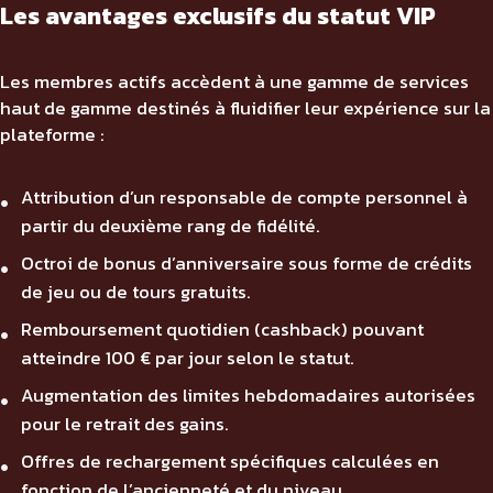
Les avantages exclusifs du statut VIP
Les membres actifs accèdent à une gamme de services
haut de gamme destinés à fluidifier leur expérience sur la
plateforme :
Attribution d’un responsable de compte personnel à
partir du deuxième rang de fidélité.
Octroi de bonus d’anniversaire sous forme de crédits
de jeu ou de tours gratuits.
Remboursement quotidien (cashback) pouvant
atteindre 100 € par jour selon le statut.
Augmentation des limites hebdomadaires autorisées
pour le retrait des gains.
Offres de rechargement spécifiques calculées en
fonction de l’ancienneté et du niveau.