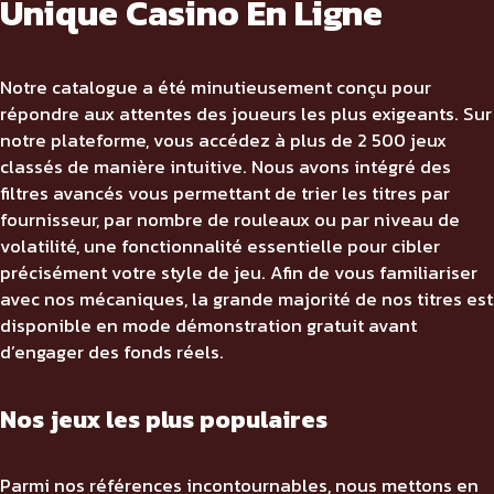
Unique Casino En Ligne
Notre catalogue a été minutieusement conçu pour
répondre aux attentes des joueurs les plus exigeants. Sur
notre plateforme, vous accédez à plus de 2 500 jeux
classés de manière intuitive. Nous avons intégré des
filtres avancés vous permettant de trier les titres par
fournisseur, par nombre de rouleaux ou par niveau de
volatilité, une fonctionnalité essentielle pour cibler
précisément votre style de jeu. Afin de vous familiariser
avec nos mécaniques, la grande majorité de nos titres est
disponible en mode démonstration gratuit avant
d’engager des fonds réels.
Nos jeux les plus populaires
Parmi nos références incontournables, nous mettons en