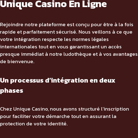
Unique Casino En Ligne
Rejoindre notre plateforme est conçu pour être à la fois
rapide et parfaitement sécurisé. Nous veillons à ce que
votre intégration respecte les normes légales
internationales tout en vous garantissant un accès
presque immédiat à notre ludothèque et à vos avantages
de bienvenue.
Un processus d’intégration en deux
phases
Chez Unique Casino, nous avons structuré l’inscription
pour faciliter votre démarche tout en assurant la
protection de votre identité.