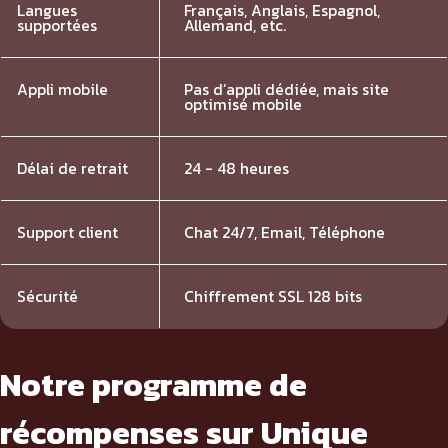
Langues
Français, Anglais, Espagnol,
supportées
Allemand, etc.
Appli mobile
Pas d’appli dédiée, mais site
optimisé mobile
Délai de retrait
24 - 48 heures
Support client
Chat 24/7, Email, Téléphone
Sécurité
Chiffrement SSL 128 bits
Notre programme de
récompenses sur Unique