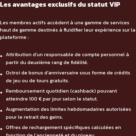
Les avantages exclusifs du statut VIP
Les membres actifs accèdent à une gamme de services
haut de gamme destinés à fluidifier leur expérience sur la
plateforme :
Attribution d’un responsable de compte personnel à
partir du deuxième rang de fidélité.
Octroi de bonus d’anniversaire sous forme de crédits
de jeu ou de tours gratuits.
Remboursement quotidien (cashback) pouvant
atteindre 100 € par jour selon le statut.
Augmentation des limites hebdomadaires autorisées
pour le retrait des gains.
Offres de rechargement spécifiques calculées en
fonction de l’ancienneté et du niveau.