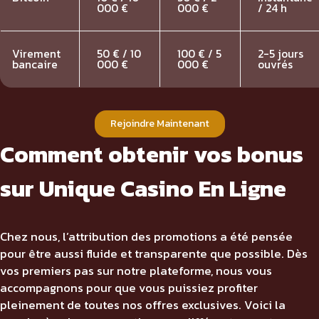
000 €
000 €
/ 24 h
Virement
50 € / 10
100 € / 5
2-5 jours
bancaire
000 €
000 €
ouvrés
Rejoindre Maintenant
Comment obtenir vos bonus
sur Unique Casino En Ligne
Chez nous, l’attribution des promotions a été pensée
pour être aussi fluide et transparente que possible. Dès
vos premiers pas sur notre plateforme, nous vous
accompagnons pour que vous puissiez profiter
pleinement de toutes nos offres exclusives. Voici la