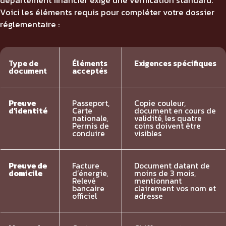
département financier exige une vérification standard.
Voici les éléments requis pour compléter votre dossier
réglementaire :
Type de
Éléments
Exigences spécifiques
document
acceptés
Preuve
Passeport,
Copie couleur,
d’identité
Carte
document en cours de
nationale,
validité, les quatre
Permis de
coins doivent être
conduire
visibles
Preuve de
Facture
Document datant de
domicile
d’énergie,
moins de 3 mois,
Relevé
mentionnant
bancaire
clairement vos nom et
officiel
adresse