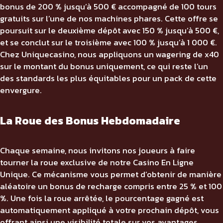
bonus de 200 % jusqu’à 500 € accompagné de 100 tours
gratuits sur l’une de nos machines phares. Cette offre se
poursuit sur le deuxième dépôt avec 150 % jusqu’à 500 €,
et se conclut sur le troisième avec 100 % jusqu’à 1 000 €.
Chez Uniquecasino, nous appliquons un wagering de x40
sur le montant du bonus uniquement, ce qui reste l’un
des standards les plus équitables pour un pack de cette
envergure.
La Roue des Bonus Hebdomadaire
Chaque semaine, nous invitons nos joueurs à faire
tourner la roue exclusive de notre Casino En Ligne
Unique. Ce mécanisme vous permet d’obtenir de manière
aléatoire un bonus de recharge compris entre 25 % et 100
%. Une fois la roue arrêtée, le pourcentage gagné est
automatiquement appliqué à votre prochain dépôt, vous
offrant ainsi une visibilité totale sur vos avantages